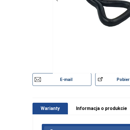
E-mail
Pobier
Warianty
Informacja o produkcie