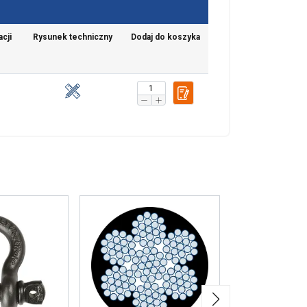
cji
Rysunek techniczny
Dodaj do koszyka