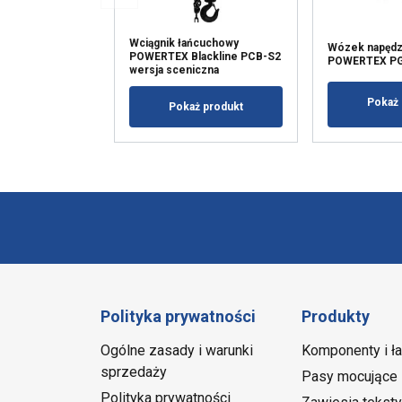
Wciągnik łańcuchowy
Wózek napędz
POWERTEX Blackline PCB-S2
POWERTEX PG
wersja sceniczna
Pokaż 
Pokaż produkt
Polityka prywatności
Produkty
Ogólne zasady i warunki
Komponenty i ł
sprzedaży
Pasy mocujące
Polityka prywatności