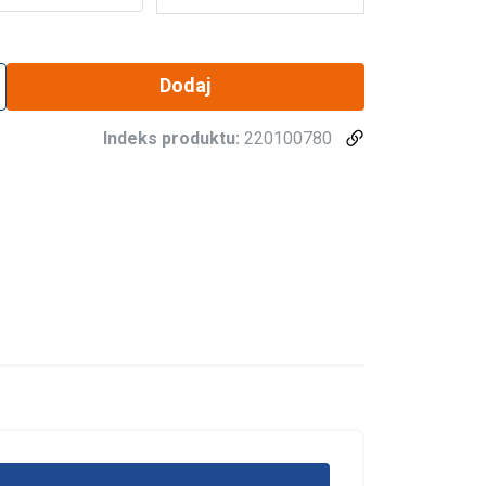
Dodaj
Indeks produktu:
220100780