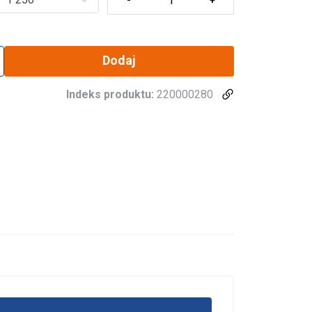
Dodaj
Indeks produktu:
220000280