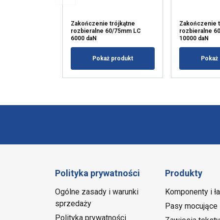
Zakończenie trójkątne
Zakończenie t
rozbieralne 60/75mm LC
rozbieralne 
6000 daN
10000 daN
Pokaż produkt
Pokaż 
Polityka prywatności
Produkty
Ogólne zasady i warunki
Komponenty i ł
sprzedaży
Pasy mocujące
Polityka prywatności