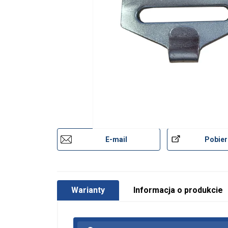
E-mail
Pobier
Warianty
Informacja o produkcie