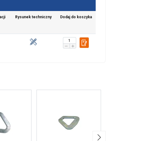
cji
Rysunek techniczny
Dodaj do koszyka