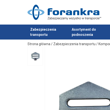
Zakończenie:
Zabezpieczenia
Asortyment do
transportu
podnoszenia
Dodano do zapytania
Strona główna
/
Zabezpieczenia transportu
/
Kompo