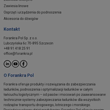
Zawiesia linowe
Osprzęt i urządzenia do podnoszenia
Akcesoria do dźwigów
Kontakt
Forankra Pol Sp. z o.o.
Lubczyńska 6c 70-895 Szczecin
+48 91 418 25 91
office@forankra.pl
O Forankra Pol
Forankra oferuje produkty i rozwiązania do zabezpieczania
ładunków, podnoszenia i optymalizacji ładunków w całym
łańcuchu logistycznym – od pasów i mocowań po zaawansowane
technicznie systemy zabezpieczania ładunków dla wszystkich
rodzajów transportu drogowego, lotniczego i morskiego.