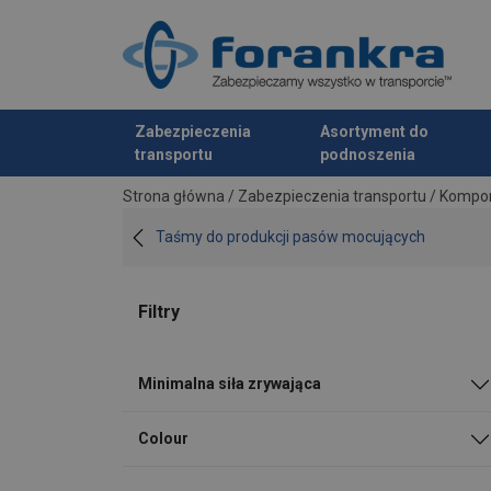
Zabezpieczenia
Asortyment do
transportu
podnoszenia
Dodano do zapytania
Strona główna
/
Zabezpieczenia transportu
/
Kompo
Taśmy do produkcji pasów mocujących
Filtry
Minimalna siła zrywająca
Colour