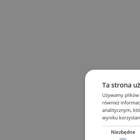
Ta strona u
Używamy plików co
również informac
analitycznym, któ
wyniku korzystani
Niezbędne