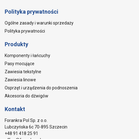
Polityka prywatności
Ogólne zasady i warunki sprzedaży
Polityka prywatności
Produkty
Komponenty i łańcuchy
Pasy mocujące
Zawiesia tekstylne
Zawiesia linowe
Osprzęt i urządzenia do podnoszenia
Akcesoria do dźwigów
Kontakt
Forankra Pol Sp. z o.o.
Lubczyńska 6c 70-895 Szczecin
+48 91 418 25 91