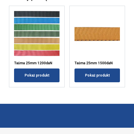
ODRZUĆ WSZYSTKIE
POKAŻ SZCZEGÓŁY
Taśma 25mm 1200daN
Taśma 25mm 1500daN
Pokaż produkt
Pokaż produkt