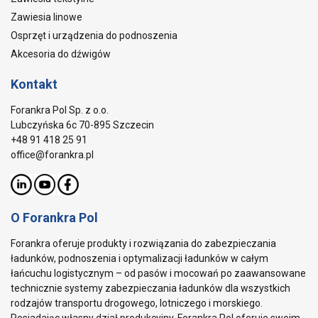
Zawiesia linowe
Osprzęt i urządzenia do podnoszenia
Akcesoria do dźwigów
Kontakt
Forankra Pol Sp. z o.o.
Lubczyńska 6c 70-895 Szczecin
+48 91 418 25 91
office@forankra.pl
O Forankra Pol
Forankra oferuje produkty i rozwiązania do zabezpieczania
ładunków, podnoszenia i optymalizacji ładunków w całym
łańcuchu logistycznym – od pasów i mocowań po zaawansowane
technicznie systemy zabezpieczania ładunków dla wszystkich
rodzajów transportu drogowego, lotniczego i morskiego.