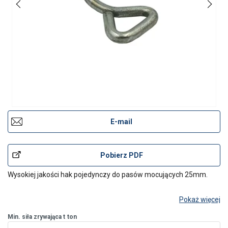
E-mail
Pobierz PDF
Wysokiej jakości hak pojedynczy do pasów mocujących 25mm.
Pokaż więcej
Min. siła zrywająca t
ton