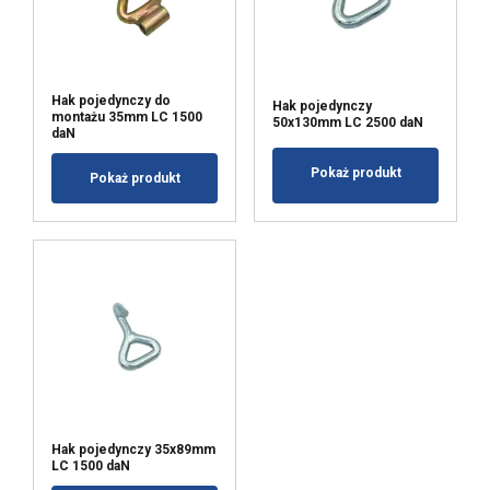
Hak pojedynczy do
Hak pojedynczy
AKCEPTUJ WSZYSTKIE
montażu 35mm LC 1500
50x130mm LC 2500 daN
daN
ODRZUĆ WSZYSTKIE
Pokaż produkt
Pokaż produkt
POKAŻ SZCZEGÓŁY
Hak pojedynczy 35x89mm
LC 1500 daN