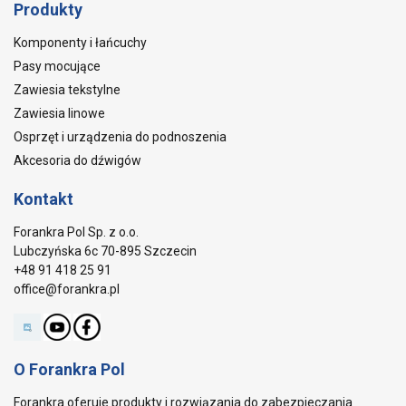
Produkty
Komponenty i łańcuchy
Pasy mocujące
Zawiesia tekstylne
Zawiesia linowe
Osprzęt i urządzenia do podnoszenia
Akcesoria do dźwigów
Kontakt
Forankra Pol Sp. z o.o.
Lubczyńska 6c 70-895 Szczecin
+48 91 418 25 91
office@forankra.pl
O Forankra Pol
Forankra oferuje produkty i rozwiązania do zabezpieczania