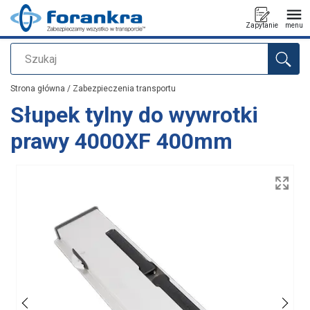
Zapytanie
menu
Szukaj
Dodano do zapytania
Strona główna
/
Zabezpieczenia transportu
Słupek tylny do wywrotki
prawy 4000XF 400mm