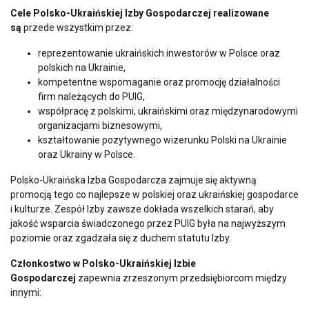
Cele Polsko-Ukraińskiej Izby Gospodarczej realizowane
są
przede wszystkim przez:
reprezentowanie ukraińskich inwestorów w Polsce oraz
polskich na Ukrainie,
kompetentne wspomaganie oraz promocję działalności
firm należących do PUIG,
współpracę z polskimi, ukraińskimi oraz międzynarodowymi
organizacjami biznesowymi,
kształtowanie pozytywnego wizerunku Polski na Ukrainie
oraz Ukrainy w Polsce.
Polsko-Ukraińska Izba Gospodarcza zajmuje się aktywną
promocją tego co najlepsze w polskiej oraz ukraińskiej gospodarce
i kulturze. Zespół Izby zawsze dokłada wszelkich starań, aby
jakość wsparcia świadczonego przez PUIG była na najwyższym
poziomie oraz zgadzała się z duchem statutu Izby.
Członkostwo w Polsko-Ukraińskiej Izbie
Gospodarczej
zapewnia zrzeszonym przedsiębiorcom między
innymi: