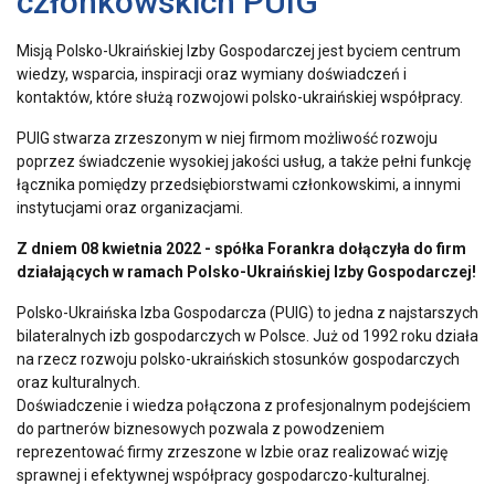
członkowskich PUIG
Misją Polsko-Ukraińskiej Izby Gospodarczej jest byciem centrum
wiedzy, wsparcia, inspiracji oraz wymiany doświadczeń i
kontaktów, które służą rozwojowi polsko-ukraińskiej współpracy.
PUIG stwarza zrzeszonym w niej firmom możliwość rozwoju
poprzez świadczenie wysokiej jakości usług, a także pełni funkcję
łącznika pomiędzy przedsiębiorstwami członkowskimi, a innymi
instytucjami oraz organizacjami.
Z dniem 08 kwietnia 2022 - spółka Forankra dołączyła do firm
działających w ramach Polsko-Ukraińskiej Izby Gospodarczej!
Polsko-Ukraińska Izba Gospodarcza (PUIG) to jedna z najstarszych
bilateralnych izb gospodarczych w Polsce. Już od 1992 roku działa
na rzecz rozwoju polsko-ukraińskich stosunków gospodarczych
oraz kulturalnych.
Doświadczenie i wiedza połączona z profesjonalnym podejściem
do partnerów biznesowych pozwala z powodzeniem
reprezentować firmy zrzeszone w Izbie oraz realizować wizję
sprawnej i efektywnej współpracy gospodarczo-kulturalnej.