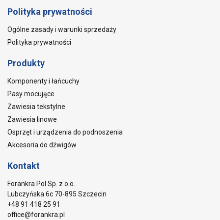
Polityka prywatności
Ogólne zasady i warunki sprzedaży
Polityka prywatności
Produkty
Komponenty i łańcuchy
Pasy mocujące
Zawiesia tekstylne
Zawiesia linowe
Osprzęt i urządzenia do podnoszenia
Akcesoria do dźwigów
Kontakt
Forankra Pol Sp. z o.o.
Lubczyńska 6c 70-895 Szczecin
+48 91 418 25 91
office@forankra.pl