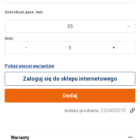
Szerokość pasa
mm
35
ilość:
Pokaż więcej wariantów
Zaloguj się do sklepu internetowego
Dodaj
220400010
Indeks produktu:
Zakończenie: