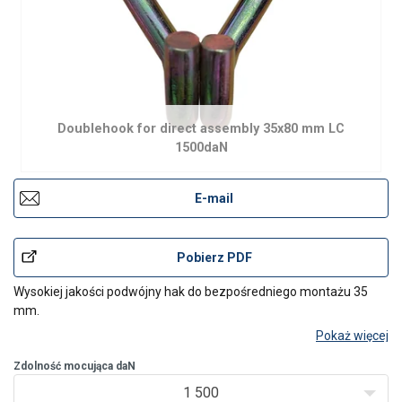
Doublehook for direct assembly 35x80 mm LC
1500daN
E-mail
Pobierz PDF
Wysokiej jakości podwójny hak do bezpośredniego montażu 35
mm.
Pokaż więcej
Zdolność mocująca daN
1 500