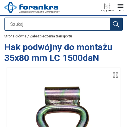
Zapytanie
menu
Szukaj
Dodano do zapytania
Strona główna
/
Zabezpieczenia transportu
Hak podwójny do montażu
35x80 mm LC 1500daN