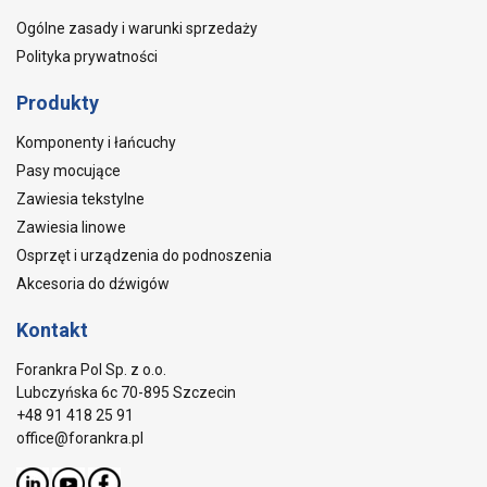
Ogólne zasady i warunki sprzedaży
Polityka prywatności
Produkty
Komponenty i łańcuchy
Pasy mocujące
Zawiesia tekstylne
Zawiesia linowe
Osprzęt i urządzenia do podnoszenia
Akcesoria do dźwigów
Kontakt
Forankra Pol Sp. z o.o.
Lubczyńska 6c 70-895 Szczecin
+48 91 418 25 91
office@forankra.pl