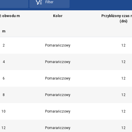
Filter
ć obwodu m
Kolor
Przybliżony czas r
(dni)
m
2
Pomarańczowy
12
4
Pomarańczowy
12
6
Pomarańczowy
12
8
Pomarańczowy
12
10
Pomarańczowy
12
12
Pomarańczowy
12