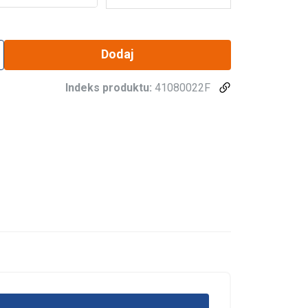
Dodaj
Indeks produktu:
41080022F