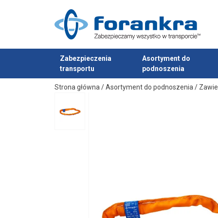
Zabezpieczenia
Asortyment do
transportu
podnoszenia
Dodano do zapytania
Strona główna
/
Asortyment do podnoszenia
/
Zawie