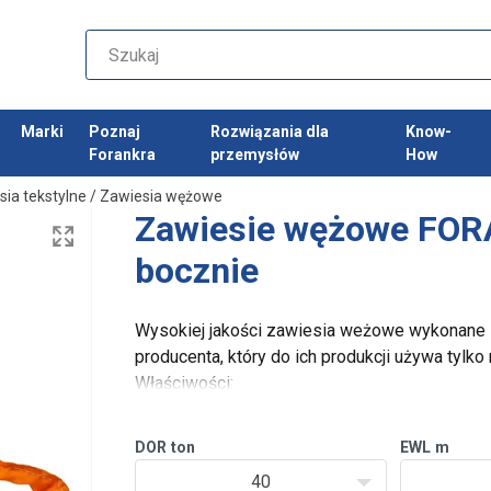
Marki
Poznaj
Rozwiązania dla
Know-
Forankra
przemysłów
How
sia tekstylne
/
Zawiesia wężowe
Zawiesie wężowe FOR
bocznie
Wysokiej jakości zawiesia weżowe wykonane
producenta, który do ich produkcji używa tylko
Właściwości:
Oznaczenia: etykieta ze skróconą instru
informuje o DOR w tonach.
DOR
ton
EWL
m
40