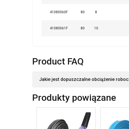
41080060F
80
8
41080061F
80
10
Product FAQ
Jakie jest dopuszczalne obciążenie robocz
Produkty powiązane