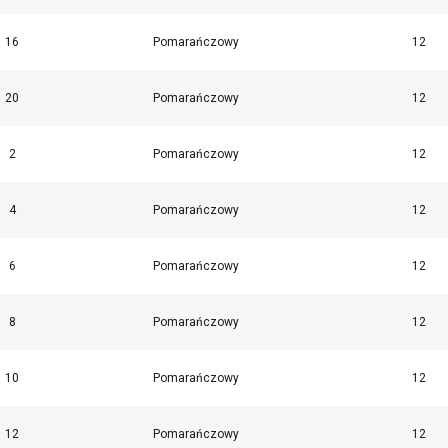
16
Pomarańczowy
12
EGÓŁY
ODRZUĆ WSZYSTKIE
AKCEPTUJ
20
Pomarańczowy
12
2
Pomarańczowy
12
4
Pomarańczowy
12
6
Pomarańczowy
12
8
Pomarańczowy
12
10
Pomarańczowy
12
12
Pomarańczowy
12