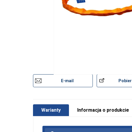
E-mail
Pobier
Warianty
Informacja o produkcie