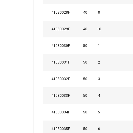
41080028F
40
8
41080029F
40
10
41080030F
50
1
41080031F
50
2
41080032F
50
3
41080033F
50
4
41080034F
50
5
41080035F
50
6