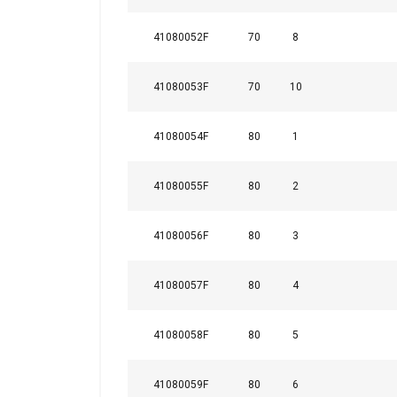
41080052F
70
8
41080053F
70
10
41080054F
80
1
41080055F
80
2
41080056F
80
3
41080057F
80
4
41080058F
80
5
41080059F
80
6