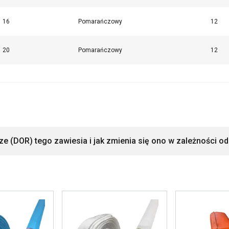
16
Pomarańczowy
12
20
Pomarańczowy
12
e (DOR) tego zawiesia i jak zmienia się ono w zależności o