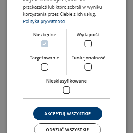
-
przekazałeś lub które zebrali w wyniku
korzystania przez Ciebie z ich usług.
-
Polityka prywatności
Niezbędne
Wydajność
-
-
Targetowanie
Funkcjonalność
-
Niesklasyfikowane
-
-
AKCEPTUJ WSZYSTKIE
-
ODRZUĆ WSZYSTKIE