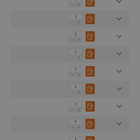
-
-
-
-
-
-
-
-