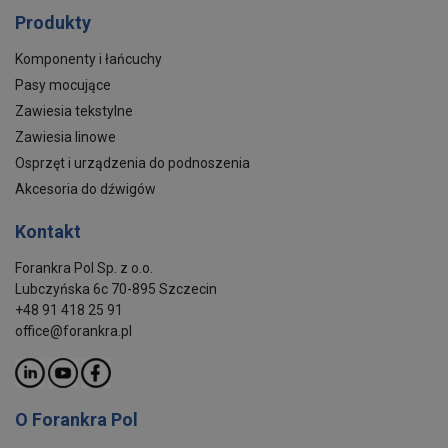
Produkty
Komponenty i łańcuchy
Pasy mocujące
Zawiesia tekstylne
Zawiesia linowe
Osprzęt i urządzenia do podnoszenia
Akcesoria do dźwigów
Kontakt
Forankra Pol Sp. z o.o.
Lubczyńska 6c 70-895 Szczecin
+48 91 418 25 91
office@forankra.pl
O Forankra Pol