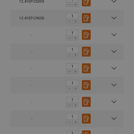
12.41EP-C5050
12.41EP-C9050
-
-
-
-
-
-