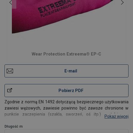
Wear Protection Extreema® EP-C
E-mail
Pobierz PDF
Zgodnie z normą EN 1492 dotyczącą bezpiecznego użytkowania
zawiesi wężowych, zawiesie powinno być zawsze chronione w
punkcie zaczepienia (szakla, sworzeń, oś itp.), a także na
Pokaż więcej
urządzeniu podnoszącym (hak dźwigu).
Długość
m