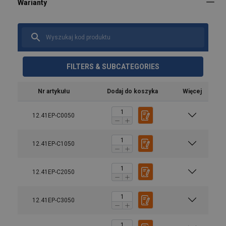
FILTERS & SUBCATEGORIES
Nr artykułu
Dodaj do koszyka
Więcej
12.41EP-C0050
12.41EP-C1050
12.41EP-C2050
12.41EP-C3050