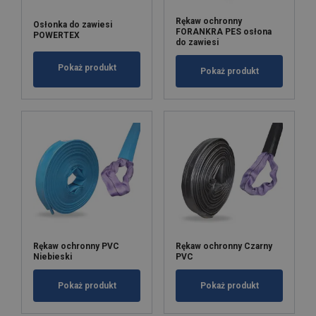
Wysoka elastyczność
Wysoka odporność na ścieranie, rozdarcia i
Rękaw ochronny
Osłonka do zawiesi
FORANKRA PES osłona
POWERTEX
temperaturę
do zawiesi
Łatwe zakładanie i zdejmowanie dzięki zapięciu
Velcro
Pokaż produkt
Pokaż produkt
Materiał:
Znakowanie:
Rękaw ochronny PVC
Rękaw ochronny Czarny
Niebieski
PVC
Pokaż produkt
Pokaż produkt