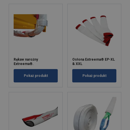
Rękaw narożny
Osłona Extreema® EP-XL
Extreema®.
& XXL
Pokaż produkt
Pokaż produkt