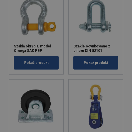
Szakla okrągła, model
Szakle ocynkowane z
Omega SAK PBP
pinem DIN 82101
Pokaż produkt
Pokaż produkt