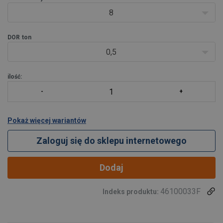
8
DOR
ton
0,5
ilość:
Pokaż więcej wariantów
Zaloguj się do sklepu internetowego
Dodaj
46100033F
Indeks produktu: