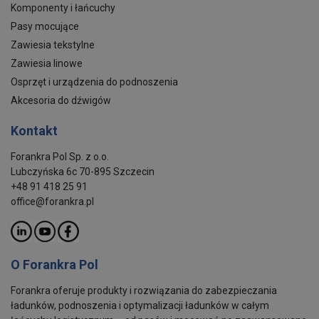
Komponenty i łańcuchy
Pasy mocujące
Zawiesia tekstylne
Zawiesia linowe
Osprzęt i urządzenia do podnoszenia
Akcesoria do dźwigów
Kontakt
Forankra Pol Sp. z o.o.
Lubczyńska 6c 70-895 Szczecin
+48 91 418 25 91
office@forankra.pl
O Forankra Pol
Forankra oferuje produkty i rozwiązania do zabezpieczania
ładunków, podnoszenia i optymalizacji ładunków w całym