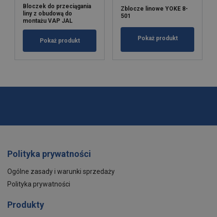
Bloczek do przeciągania
Zblocze linowe YOKE 8-
liny z obudową do
501
montażu VAP JAL
Pokaż produkt
Pokaż produkt
Polityka prywatności
Ogólne zasady i warunki sprzedaży
Polityka prywatności
Produkty