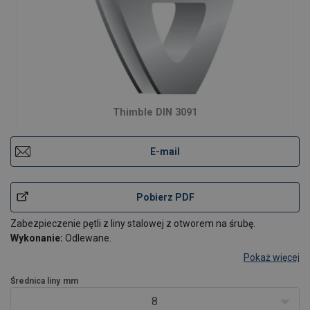
Thimble DIN 3091
E-mail
Pobierz PDF
Zabezpieczenie pętli z liny stalowej z otworem na śrubę.
Wykonanie:
Odlewane.
Pokaż więcej
Średnica liny
mm
8