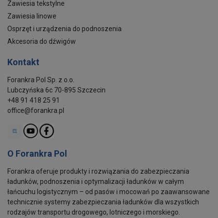
Zawiesia tekstylne
Zawiesia linowe
Osprzęt i urządzenia do podnoszenia
Akcesoria do dźwigów
Kontakt
Forankra Pol Sp. z o.o.
Lubczyńska 6c 70-895 Szczecin
+48 91 418 25 91
office@forankra.pl
O Forankra Pol
Forankra oferuje produkty i rozwiązania do zabezpieczania
ładunków, podnoszenia i optymalizacji ładunków w całym
łańcuchu logistycznym – od pasów i mocowań po zaawansowane
technicznie systemy zabezpieczania ładunków dla wszystkich
rodzajów transportu drogowego, lotniczego i morskiego.