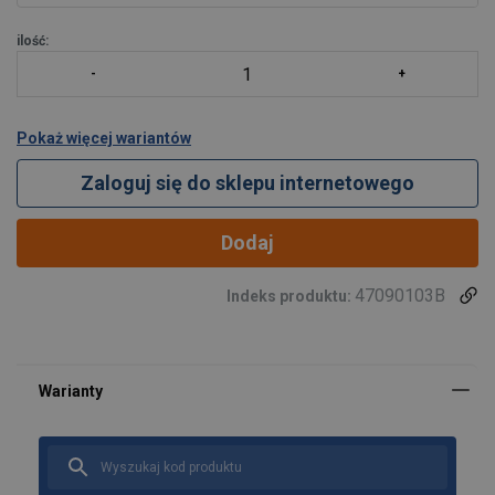
ilość:
Pokaż więcej wariantów
Zaloguj się do sklepu internetowego
Dodaj
47090103B
Indeks produktu: