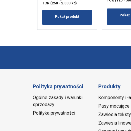
TCR (125 - 50
TCR (250 - 2.000 kg)
Pokaż 
Pokaż produkt
Polityka prywatności
Produkty
Ogólne zasady i warunki
Komponenty i ł
sprzedaży
Pasy mocujące
Polityka prywatności
Zawiesia teksty
Zawiesia linow