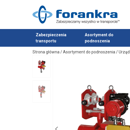
Zabezpieczenia
Asortyment do
transportu
podnoszenia
Dodano do zapytania
Strona główna
/
Asortyment do podnoszenia
/
Urząd