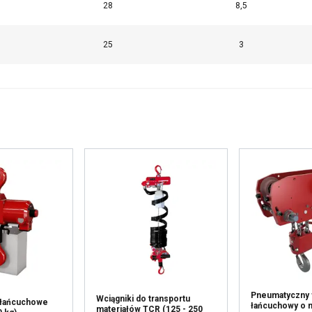
28
8,5
25
3
Pneumatyczny 
Wciągniki do transportu
i łańcuchowe
łańcuchowy o 
materiałów TCR (125 - 250