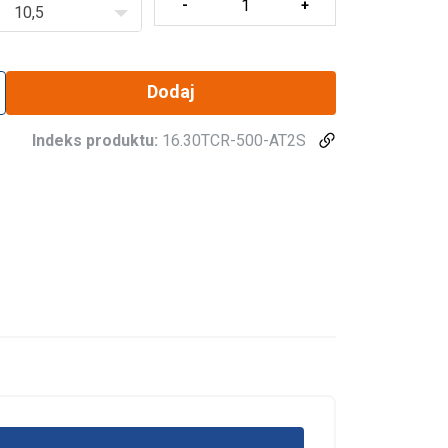
10,5
Dodaj
Indeks produktu:
16.30TCR-500-AT2S