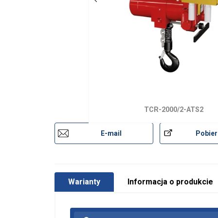
TCR-2000/2-ATS2
E-mail
Pobier
Warianty
Informacja o produkcie