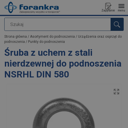
Zapytanie
menu
Szukaj
Dodano do zapytania
Strona główna
/
Asortyment do podnoszenia
/
Urządzenia oraz osprzęt do
podnoszenia
/
Punkty do podnoszenia
Śruba z uchem z stali
nierdzewnej do podnoszenia
NSRHL DIN 580