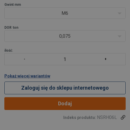
Gwint mm
M6
DOR
ton
0,075
ilość:
Pokaż więcej wariantów
Zaloguj się do sklepu internetowego
Dodaj
NSRH06L
Indeks produktu: