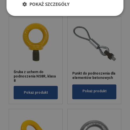
Pokaż produkt
POKAŻ SZCZEGÓŁY
Śruba z uchem do
Punkt do podnoszenia dla
podnoszenia NS8R, klasa
elementów betonowych
8
Pokaż produkt
Pokaż produkt