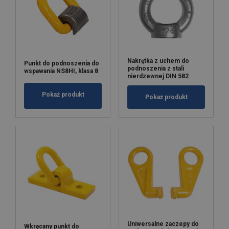
Nakrętka z uchem do
Punkt do podnoszenia do
podnoszenia z stali
wspawania NS8HI, klasa 8
nierdzewnej DIN 582
Pokaż produkt
Pokaż produkt
Uniwersalne zaczepy do
Wkręcany punkt do