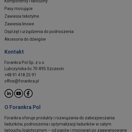
Komponenty i łańcuchy
Pasy mocujące
Zawiesia tekstylne
Zawiesia linowe
Osprzęt i urządzenia do podnoszenia
Akcesoria do dźwigów
Kontakt
Forankra Pol Sp. z o.o.
Lubczyńska 6c 70-895 Szczecin
+48 91 418 25 91
office@forankra.pl
O Forankra Pol
Forankra oferuje produkty i rozwiązania do zabezpieczania
ładunków, podnoszenia i optymalizacji ładunków w całym
łańcuchu logistycznym – od pasów i mocowań po zaawansowane