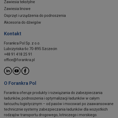
Zawiesia tekstylne
Zawiesia linowe
Osprzęt i urządzenia do podnoszenia
Akcesoria do dźwigów
Kontakt
Forankra Pol Sp. z o.o.
Lubczyńska 6c 70-895 Szczecin
+48 91 418 25 91
office@forankra.pl
O Forankra Pol
Forankra oferuje produkty i rozwiązania do zabezpieczania
ładunków, podnoszenia i optymalizacji ładunków w całym
łańcuchu logistycznym – od pasów i mocowań po zaawansowane
technicznie systemy zabezpieczania ładunków dla wszystkich
rodzajów transportu drogowego, lotniczego i morskiego.