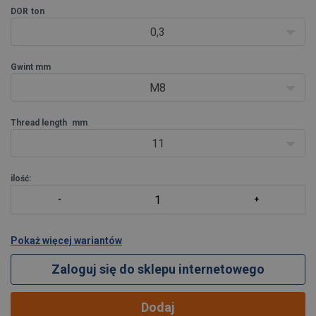
DOR
ton
0,3
Gwint mm
M8
Thread length
mm
11
ilość:
Pokaż więcej wariantów
Zaloguj się do sklepu internetowego
Dodaj