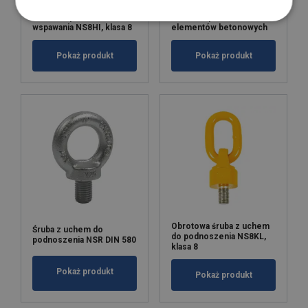
Punkt do podnoszenia do
Punkt do podnoszenia dla
wspawania NS8HI, klasa 8
elementów betonowych
Pokaż produkt
Pokaż produkt
Obrotowa śruba z uchem
Śruba z uchem do
do podnoszenia NS8KL,
podnoszenia NSR DIN 580
klasa 8
Pokaż produkt
Pokaż produkt