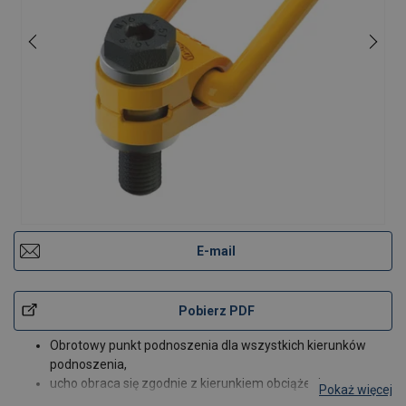
E-mail
Pobierz PDF
Obrotowy punkt podnoszenia dla wszystkich kierunków
podnoszenia,
ucho obraca się zgodnie z kierunkiem obciążenia,
Pokaż więcej
śruby dostępne również z gwintem 120mm.