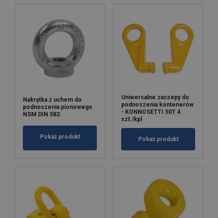
Uniwersalne zaczepy do
Nakrętka z uchem do
podnoszenia kontenerów
podnoszenia pionowego
- KONNOSETTI 50T 4
NSM DIN 582
szt./kpl
Pokaż produkt
Pokaż produkt