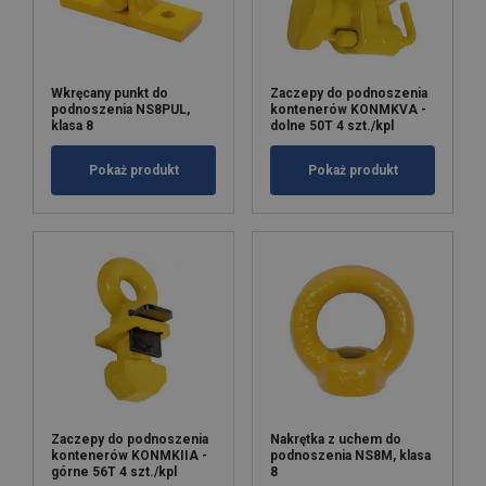
Wkręcany punkt do
Zaczepy do podnoszenia
podnoszenia NS8PUL,
kontenerów KONMKVA -
klasa 8
dolne 50T 4 szt./kpl
Pokaż produkt
Pokaż produkt
Zaczepy do podnoszenia
Nakrętka z uchem do
kontenerów KONMKIIA -
podnoszenia NS8M, klasa
górne 56T 4 szt./kpl
8