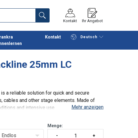
Kontakt
Ihr Angebot
rankra
Kontakt
Deutsch
nnenlernen
Fortfahren
Anfrage senden
ackline 25mm LC
is a reliable solution for quick and secure
ns, cables and other stage elements. Made of
Mehr anzeigen
nditions and intensive use.
Menge:
Endlos