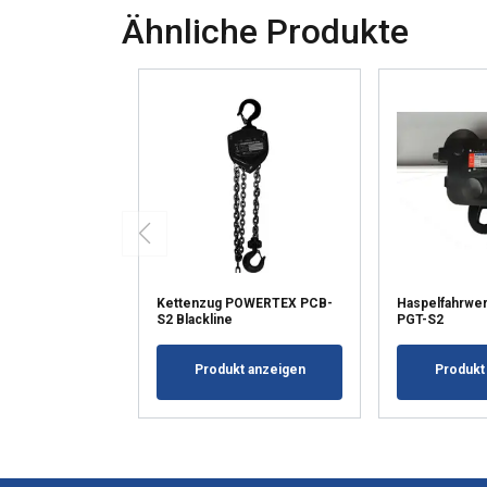
Ähnliche Produkte
Kettenzug POWERTEX PCB-
Haspelfahrw
S2 Blackline
PGT-S2
Produkt anzeigen
Produkt