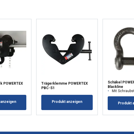
Schäkel POWE
erk POWERTEX
Trägerklemme POWERTEX
Blackline
PBC-S1
Mit Schraubst
 anzeigen
Produkt anzeigen
Produkt 