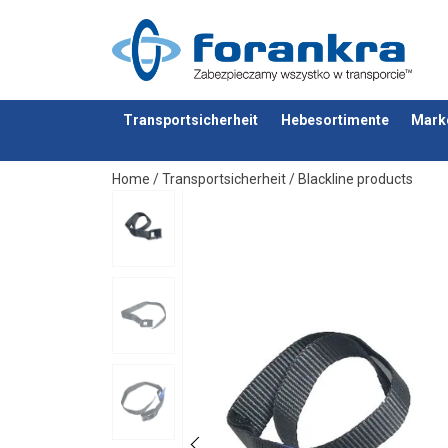
Transportsicherheit
Hebesortimente
Mark
Anfragen
Home
/
Transportsicherheit
/
Blackline products