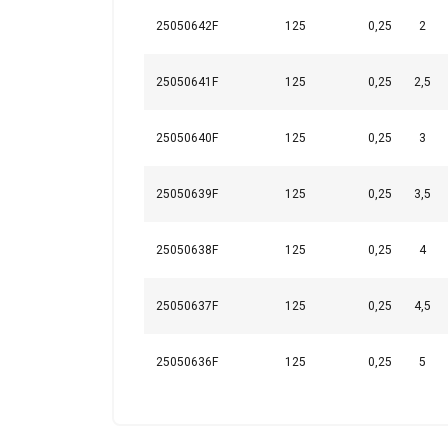
25050642F
125
0,25
2
25050641F
125
0,25
2,5
POKAŻ SZCZ
25050640F
125
0,25
3
25050639F
125
0,25
3,5
25050638F
125
0,25
4
25050637F
125
0,25
4,5
25050636F
125
0,25
5