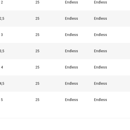
2
25
Endless
Endless
2,5
25
Endless
Endless
EGÓŁY
ODRZUĆ WSZYSTKIE
AKCEPTUJ
3
25
Endless
Endless
3,5
25
Endless
Endless
4
25
Endless
Endless
4,5
25
Endless
Endless
5
25
Endless
Endless