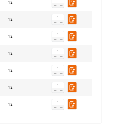
12
12
 WSZYSTKIE
12
12
12
12
12