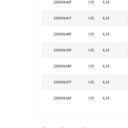
25050642F
125
0,25
25050641F
125
0,25
POKAŻ SZCZ
25050640F
125
0,25
25050639F
125
0,25
25050638F
125
0,25
25050637F
125
0,25
25050636F
125
0,25