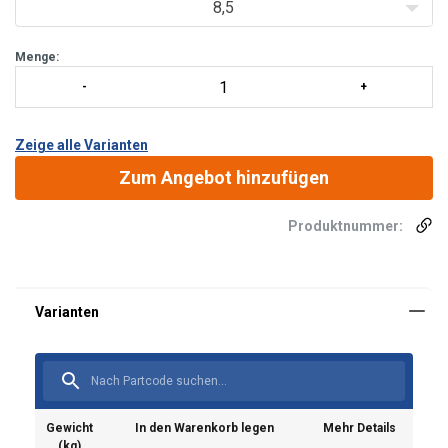
8,5
Menge:
Zeige alle Varianten
Zum Angebot hinzufügen
Produktnummer:
Material:
Oberfläche:
Gewicht
In den Warenkorb legen
Mehr Details
(kg)