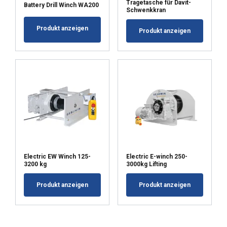
Tragetasche für Davit-
Battery Drill Winch WA200
Schwenkkran
Produkt anzeigen
Produkt anzeigen
Electric EW Winch 125-
Electric E-winch 250-
3200 kg
3000kg Lifting
Produkt anzeigen
Produkt anzeigen