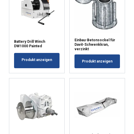
POKAŻ SZCZEGÓŁY
Einbau-Betonsockel für
Battery Drill Winch
Davit-Schwenkkran,
DW1000 Painted
verzinkt
Produkt anzeigen
Produkt anzeigen