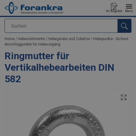
Ihr Angebot
Menü
Suchen
Anfragen
Home
/
Hebesortimente
/
Hebegeräte und Zubehör
/
Hebepunkte - Sichere
Anschlagpunkte für Hebevorgäng
Ringmutter für
Vertikalhebearbeiten DIN
582