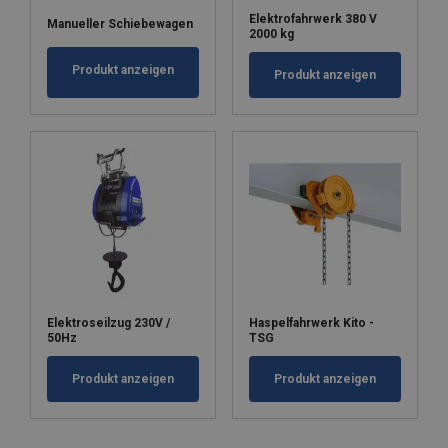
Elektrofahrwerk 380 V
Manueller Schiebewagen
2000 kg
Produkt anzeigen
Produkt anzeigen
Elektroseilzug 230V /
Haspelfahrwerk Kito -
50Hz
TSG
Produkt anzeigen
Produkt anzeigen