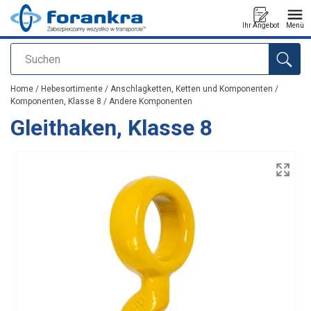
Ihr Angebot
Menü
Suchen
Anfragen
Home
/
Hebesortimente
/
Anschlagketten, Ketten und Komponenten
/
Komponenten, Klasse 8
/
Andere Komponenten
Gleithaken, Klasse 8