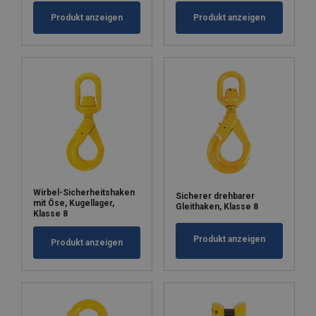
Produkt anzeigen
Produkt anzeigen
Wirbel-Sicherheitshaken
Sicherer drehbarer
mit Öse, Kugellager,
Gleithaken, Klasse 8
Klasse 8
Produkt anzeigen
Produkt anzeigen