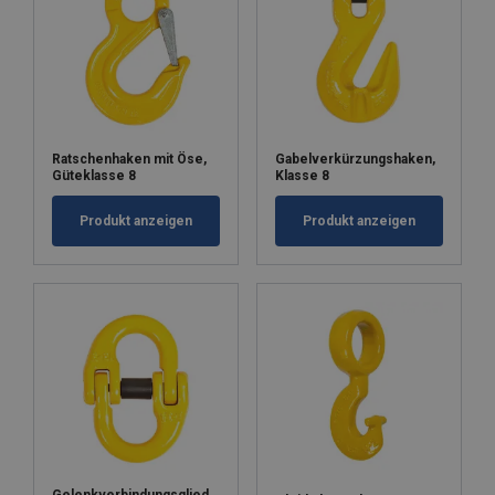
Ratschenhaken mit Öse,
Gabelverkürzungshaken,
Güteklasse 8
Klasse 8
Produkt anzeigen
Produkt anzeigen