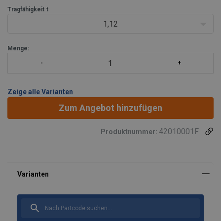
Tragfähigkeit
t
1,12
Menge:
Zeige alle Varianten
Zum Angebot hinzufügen
42010001F
Produktnummer: