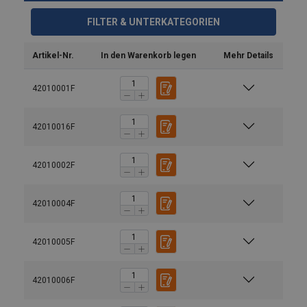
FILTER & UNTERKATEGORIEN
Artikel-Nr.
In den Warenkorb legen
Mehr Details
42010001F
42010016F
42010002F
42010004F
42010005F
Material:
Kennzeichnung:
42010006F
Temperaturbereich: