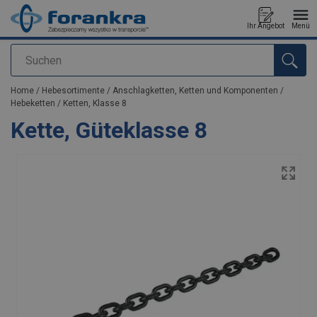
Ihr Angebot
Menü
Suchen
Anfragen
Home
/
Hebesortimente
/
Anschlagketten, Ketten und Komponenten
/
Hebeketten
/
Ketten, Klasse 8
Kette, Güteklasse 8