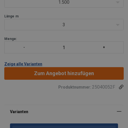
1.500
Länge
m
3
Menge:
Zeige alle Varianten
Zum Angebot hinzufügen
25040052F
Produktnummer:
Material:
Kennzeichnung: