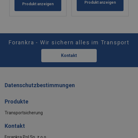
Produkt anzeigen
Produkt anzeigen
Forankra - Wir sichern alles im Transport
Kontakt
Datenschutzbestimmungen
Produkte
Transportsicherung
Kontakt
Forankra Pol Sp. z o.o.