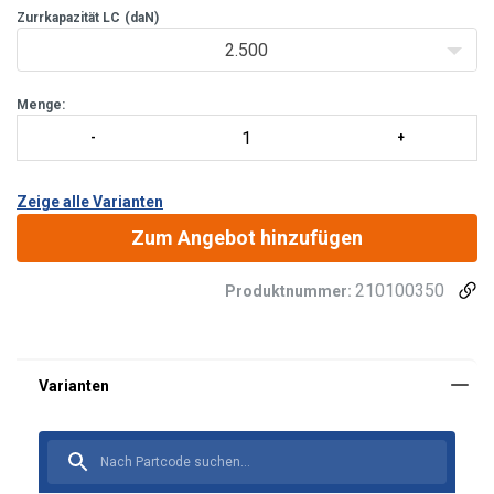
Zurrkapazität LC
(daN)
2.500
Menge:
Zeige alle Varianten
Zum Angebot hinzufügen
210100350
Produktnummer:
Material:
Oberfläche: