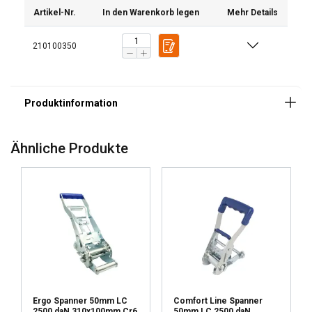
Artikel-Nr.
In den Warenkorb legen
Mehr Details
210100350
Ähnliche Produkte
Ergo Spanner 50mm LC
Comfort Line Spanner
2500 daN 310x100mm Cr6
50mm LC 2500 daN