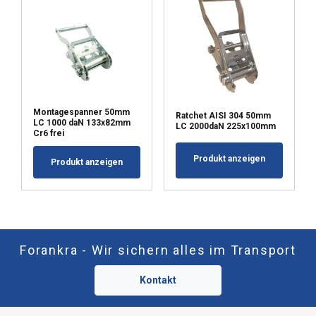
Montagespanner 50mm
Ratchet AISI 304 50mm
LC 1000 daN 133x82mm
LC 2000daN 225x100mm
Cr6 frei
Produkt anzeigen
Produkt anzeigen
Forankra - Wir sichern alles im Transport
Kontakt