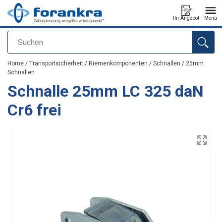
Ihr Angebot
Menü
Suchen
Anfragen
Home
/
Transportsicherheit
/
Riemenkomponenten
/
Schnallen
/
25mm
Schnallen
Schnalle 25mm LC 325 daN
Cr6 frei