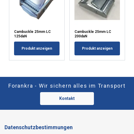
Cambuckle 25mm LC
Cambuckle 25mm LC
125daN
200daN
Produkt anzeigen
Produkt anzeigen
Forankra - Wir sichern alles im Transport
Kontakt
Datenschutzbestimmungen