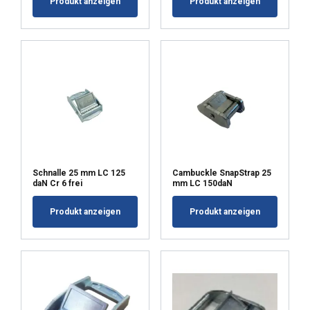
Produkt anzeigen
Produkt anzeigen
Schnalle 25 mm LC 125
Cambuckle SnapStrap 25
daN Cr 6 frei
mm LC 150daN
Produkt anzeigen
Produkt anzeigen