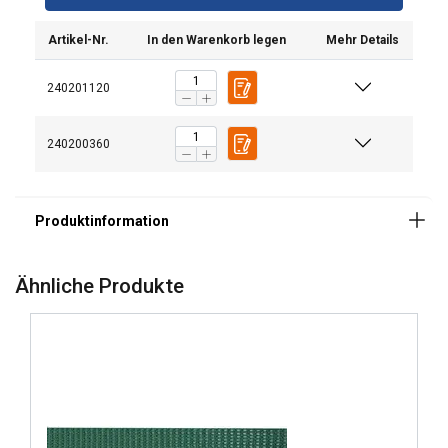
Artikel-Nr.
In den Warenkorb legen
Mehr Details
240201120
240200360
Ähnliche Produkte