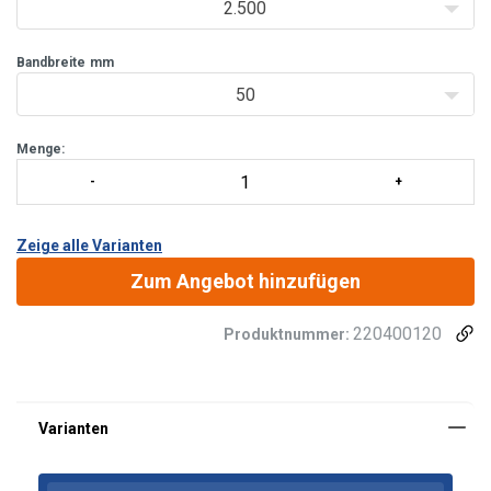
2.500
Bandbreite
mm
50
Menge:
Zeige alle Varianten
Zum Angebot hinzufügen
Material:
220400120
Produktnummer:
Kennzeichnung:
Oberfläche:
Standard: