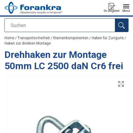
Ihr Angebot
Menü
Suchen
Anfragen
Home
/
Transportsicherheit
/
Riemenkomponenten
/
Haken für Zurrgurte
/
Haken zur direkten Montage
Drehhaken zur Montage
50mm LC 2500 daN Cr6 frei