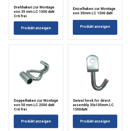
Drehhaken zur Montage
Einzelhaken zur Montage
von 35 mm LC 1500 daN
von 35mm LC 1500 daN
Cr6 frei
Produkt anzeigen
Produkt anzeigen
Doppelhaken zur Montage
Swivel hook for direct
von 50 mm LC 2500 daN
assembly 35x105mm LC
Cr6 frei
1500daN
Produkt anzeigen
Produkt anzeigen