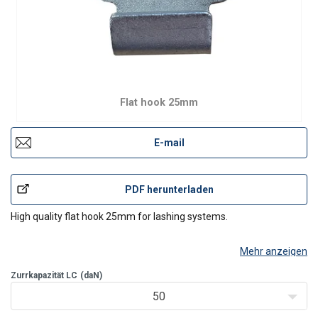
Flat hook 25mm
E-mail
PDF herunterladen
High quality flat hook 25mm for lashing systems.
Mehr anzeigen
Zurrkapazität LC
(daN)
50