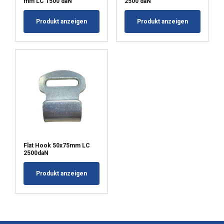
mm LC 1500 daN
2500 daN
Produkt anzeigen
Produkt anzeigen
Flat Hook 50x75mm LC
2500daN
Produkt anzeigen