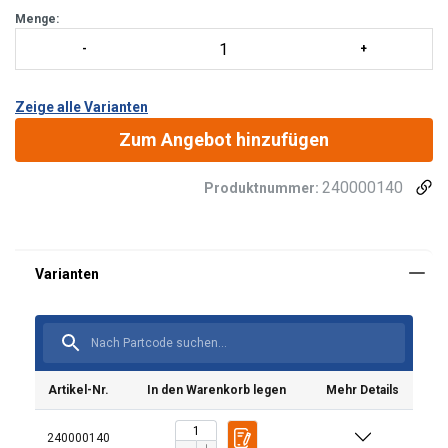
Menge:
Zeige alle Varianten
Zum Angebot hinzufügen
240000140
Produktnummer:
Material:
Oberfläche:
Artikel-Nr.
In den Warenkorb legen
Mehr Details
240000140