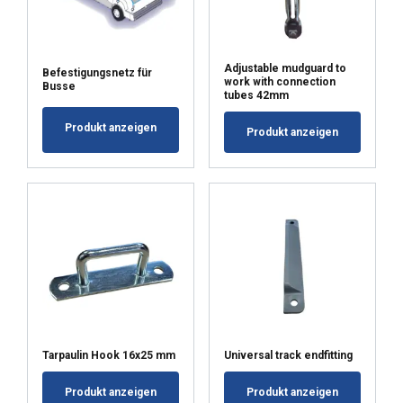
Adjustable mudguard to
Befestigungsnetz für
work with connection
Busse
tubes 42mm
Produkt anzeigen
Produkt anzeigen
Tarpaulin Hook 16x25 mm
Universal track endfitting
Produkt anzeigen
Produkt anzeigen