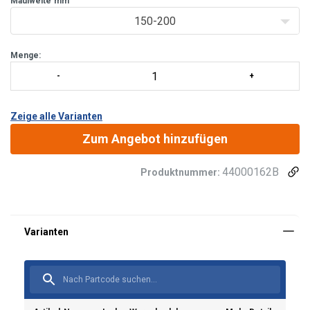
Maulweite
mm
150-200
Menge:
Zeige alle Varianten
Zum Angebot hinzufügen
44000162B
Produktnummer:
Sicherheitsbeiwert: