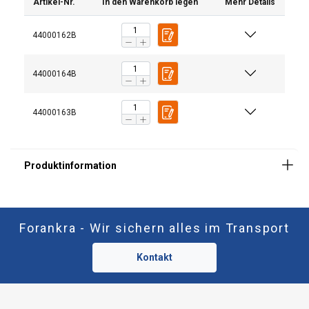
Artikel-Nr.
In den Warenkorb legen
Mehr Details
44000162B
44000164B
44000163B
Forankra - Wir sichern alles im Transport
Kontakt