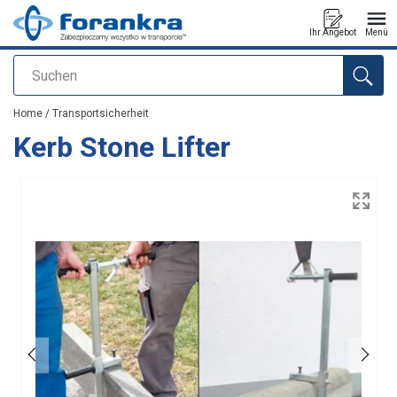
Ihr Angebot
Menü
Suchen
Anfragen
Home
/
Transportsicherheit
Kerb Stone Lifter