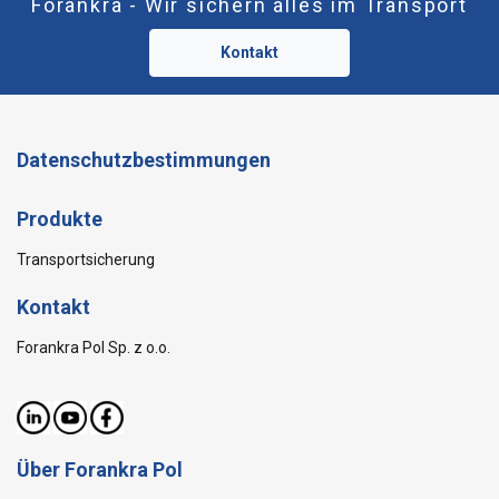
Forankra - Wir sichern alles im Transport
Kontakt
Datenschutzbestimmungen
Produkte
Transportsicherung
Kontakt
Forankra Pol Sp. z o.o.
Über Forankra Pol