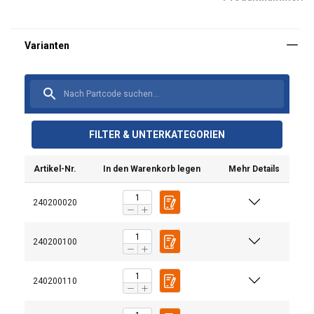
FILTER & UNTERKATEGORIEN
Artikel-Nr.
In den Warenkorb legen
Mehr Details
240200020
240200100
240200110