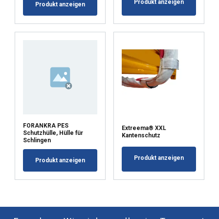
Produkt anzeigen
Produkt anzeigen
FORANKRA PES
Extreema® XXL
Schutzhülle, Hülle für
Kantenschutz
Schlingen
Produkt anzeigen
Produkt anzeigen