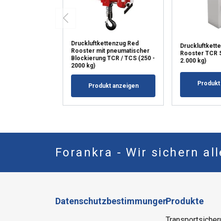
Druckluftkettenzug Red
Druckluftkett
Rooster mit pneumatischer
Rooster TCR S
Blockierung TCR / TCS (250 -
2.000 kg)
2000 kg)
Produkt
Produkt anzeigen
Forankra - Wir sichern al
Datenschutzbestimmungen
Produkte
Transportsicher