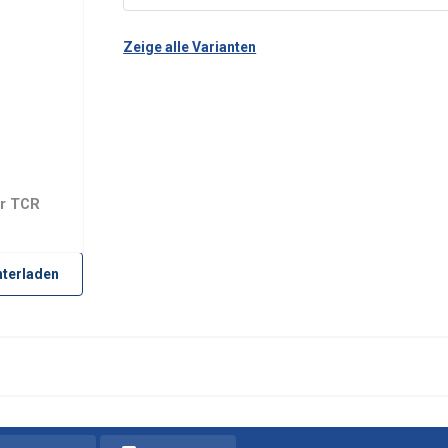
Zeige alle Varianten
er TCR
terladen