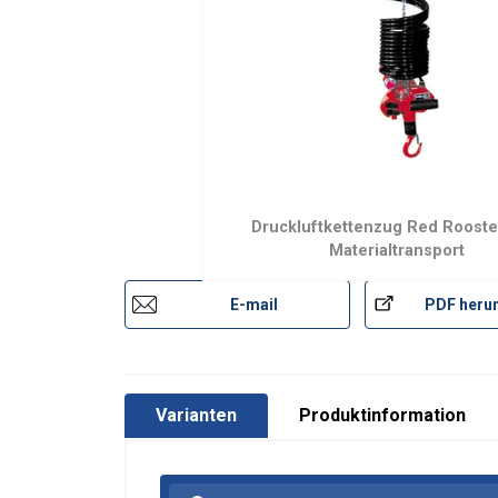
Kennzeichnung:
Druckluftkettenzug Red Roost
Materialtransport
E-mail
PDF herun
Varianten
Produktinformation