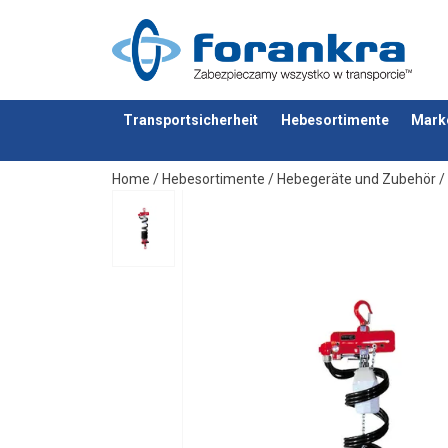
Transportsicherheit
Hebesortimente
Mark
Anfragen
Home
/
Hebesortimente
/
Hebegeräte und Zubehör
/