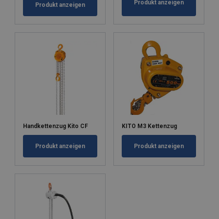
Produkt anzeigen
Produkt anzeigen
Handkettenzug Kito CF
KITO M3 Kettenzug
Produkt anzeigen
Produkt anzeigen