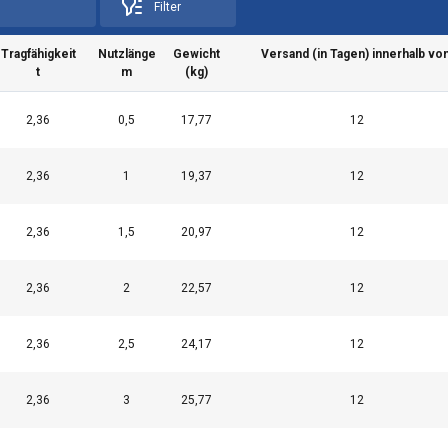
Filter
Tragfähigkeit
Nutzlänge
Gewicht
Versand (in Tagen) innerhalb von
t
m
(kg)
2,36
0,5
17,77
12
2,36
1
19,37
12
2,36
1,5
20,97
12
2,36
2
22,57
12
2,36
2,5
24,17
12
2,36
3
25,77
12