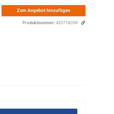
Zum Angebot hinzufügen
Produktnummer:
42071425W