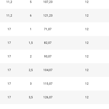
11,2
5
107,23
12
11,2
6
121,23
12
17
1
71,07
12
17
1,5
82,07
12
17
2
93,07
12
17
2,5
104,07
12
17
3
115,07
12
17
3,5
126,07
12