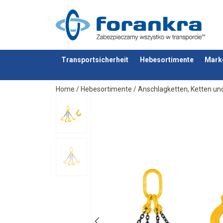
Transportsicherheit
Hebesortimente
Mark
Anfragen
Home
/
Hebesortimente
/
Anschlagketten, Ketten u