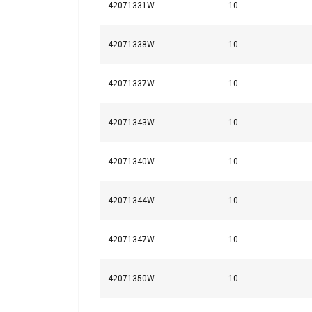
42071331W
10
Niezbędne
42071338W
10
42071337W
10
POKAŻ SZCZ
42071343W
10
42071340W
10
42071344W
10
42071347W
10
42071350W
10