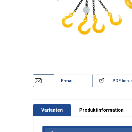
E-mail
PDF herun
Varianten
Produktinformation