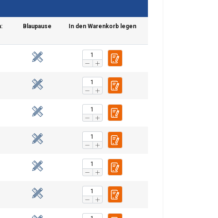
:
Blaupause
In den Warenkorb legen