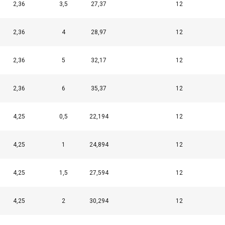
2,36
3,5
27,37
12
2,36
4
28,97
12
2,36
5
32,17
12
2,36
6
35,37
12
4,25
0,5
22,194
12
4,25
1
24,894
12
4,25
1,5
27,594
12
4,25
2
30,294
12