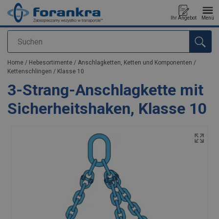
Ihr Angebot
Menü
Suchen
Anfragen
Home
/
Hebesortimente
/
Anschlagketten, Ketten und Komponenten
/
Kettenschlingen
/
Klasse 10
3-Strang-Anschlagkette mit
Sicherheitshaken, Klasse 10