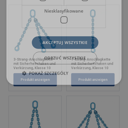
Niesklasyfikowane
AKCEPTUJ WSZYSTKIE
ODRZUĆ WSZYSTKIE
3-Strang-Anschlagkette
1-Strang-Anschlagkette
mit Sicherheitshaken und
mit Sicherheitshaken und
Verkürzung, Klasse 10
Verkürzung, Klasse 10
POKAŻ SZCZEGÓŁY
Produkt anzeigen
Produkt anzeigen