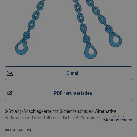
E-mail
PDF herunterladen
3-Strang-Anschlagkette mit Sicherheitshaken. Alternative
Endungen sind ebenfalls erhältlich, z.B. Containerhaken, Schäkel
Mehr anzeigen
etc. Die Anschlagmittel sind mit einem Typenschild ausgestattet.
WLL 45-60°
(t)