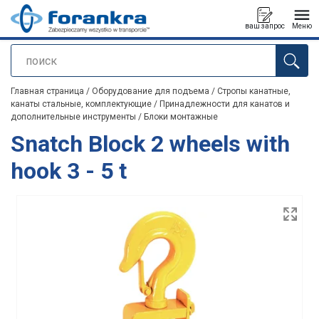
ваш запрос
Меню
поиск
Продукт добавлен в ваш запрос
Главная страница
/
Оборудование для подъема
/
Стропы канатные,
канаты стальные, комплектующие
/
Принадлежности для канатов и
дополнительные инструменты
/
Блоки монтажные
Snatch Block 2 wheels with
hook 3 - 5 t