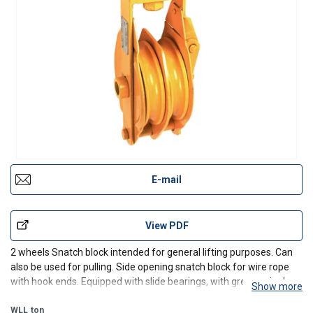
E-mail
View PDF
2 wheels Snatch block intended for general lifting purposes. Can
also be used for pulling. Side opening snatch block for wire rope
with hook ends. Equipped with slide bearings, with grease nipple or
Show more
apertur.
WLL
ton