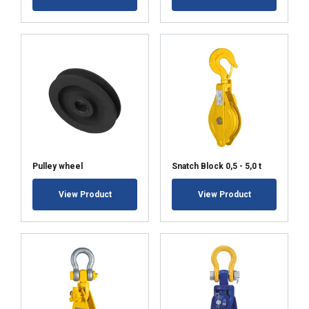
Pulley wheel
Snatch Block 0,5 - 5,0 t
View Product
View Product