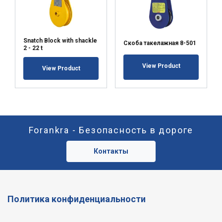
Snatch Block with shackle
Скоба такелажная 8-501
2 - 22 t
View Product
View Product
Forankra - Безопасность в дороге
Контакты
Политика конфиденциальности