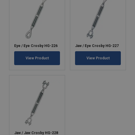
Eye / Eye Crosby HG-226
Jaw / Eye Crosby HG-227
View Product
View Product
Jaw / Jaw Crosby HG-228