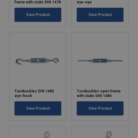
frame with stubs DIN 1478
eye-eye
View Product
View Product
Turnbuckles DIN 1480
Turnbuckles open frame
eye-hook
with stubs DIN 1480
View Product
View Product