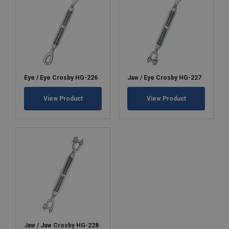
Eye / Eye Crosby HG-226
Jaw / Eye Crosby HG-227
View Product
View Product
Jaw / Jaw Crosby HG-228