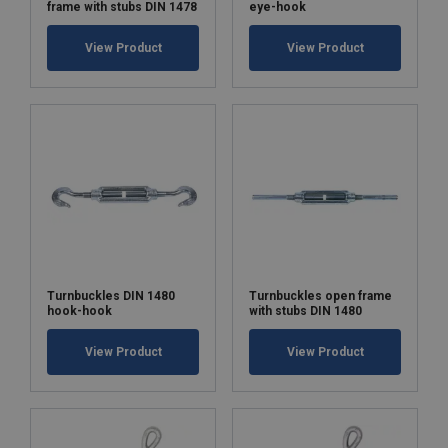
frame with stubs DIN 1478
eye-hook
View Product
View Product
Turnbuckles DIN 1480
Turnbuckles open frame
hook-hook
with stubs DIN 1480
View Product
View Product