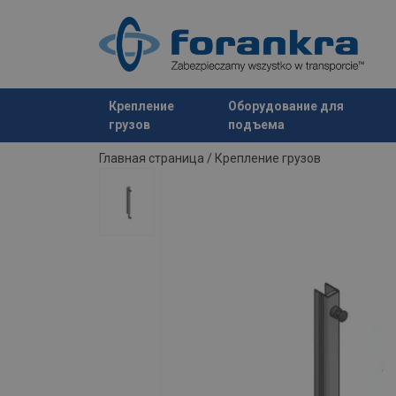
Крепление
Оборудование для
грузов
подъема
Продукт добавлен в ваш запрос
Главная страница
/
Крепление грузов