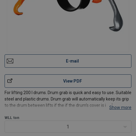
E-mail
View PDF
For lifting 200 l drums. Drum grab is quick and easy to use. Suitable
steel and plastic drums. Drum grab will automatically keep its grip
to the drum between lifts if the if the drum's cover is in place
Show more
where the grab can be supported.
WLL
ton
1