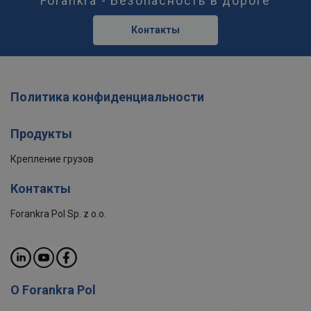
Forankra - Безопасность в дороге
Контакты
Политика конфиденциальности
Продукты
Крепление грузов
Контакты
Forankra Pol Sp. z o.o.
О Forankra Pol