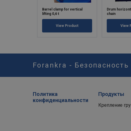
Barrel clamp for vertical
Drum horizonta
lifting 0,6 t
chain
View Product
View 
Forankra - Безопасность
Политика
Продукты
конфиденциальности
Крепление гру