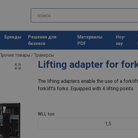
Бренды
Решения для
Материалы
Ноу-
бизнеса
PDF
хау
Прочие товары
/
Траверсы
Lifting adapter for forkl
The lifting adapters enable the use of a forklift
forklift's forks. Equipped with 4 lifting points.
WLL
ton
1,5