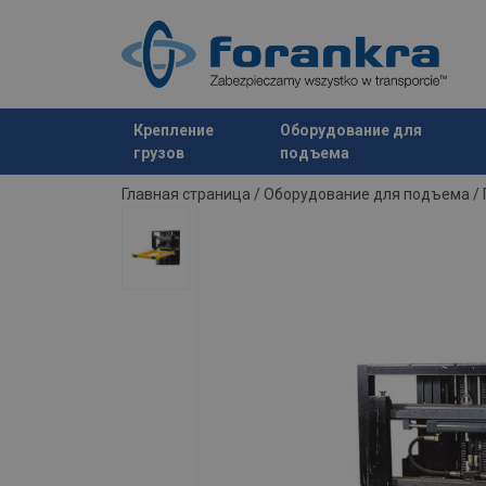
Marking:
Крепление
Оборудование для
грузов
подъема
Продукт добавлен в ваш запрос
Главная страница
/
Оборудование для подъема
/