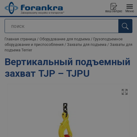
ваш запрос
Меню
поиск
Продукт добавлен в ваш запрос
Главная страница
/
Оборудование для подъема
/
Грузоподъемное
оборудование и приспособления
/
Захваты для подъема
/
Захваты для
подъема Terrier
Вертикальный подъемный
захват TJP – TJPU