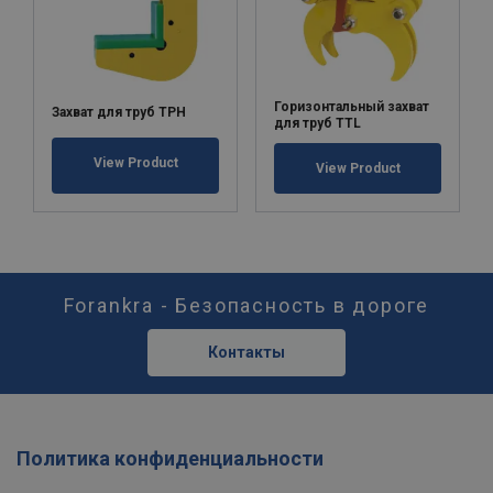
Горизонтальный захват
Захват для труб ТРН
для труб TTL
View Product
View Product
Forankra - Безопасность в дороге
Контакты
Политика конфиденциальности