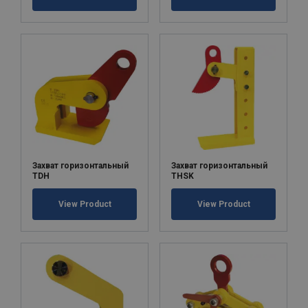
Захват горизонтальный
Захват горизонтальный
TDH
THSK
View Product
View Product