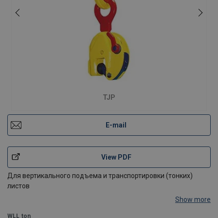
TJP
E-mail
View PDF
Для вертикального подъема и транспортировки (тонких)
листов
Show more
Характеристики:
WLL
ton