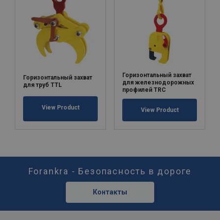
Горизонтальный захват
Горизонтальный захват
для железнодорожных
для труб TTL
профилей TRC
View Product
View Product
Forankra - Безопасность в дороге
Контакты