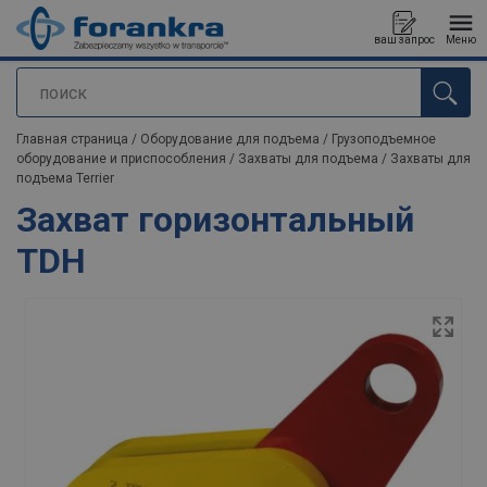
ваш запрос
Меню
поиск
Продукт добавлен в ваш запрос
Главная страница
/
Оборудование для подъема
/
Грузоподъемное
оборудование и приспособления
/
Захваты для подъема
/
Захваты для
подъема Terrier
Захват горизонтальный
TDH