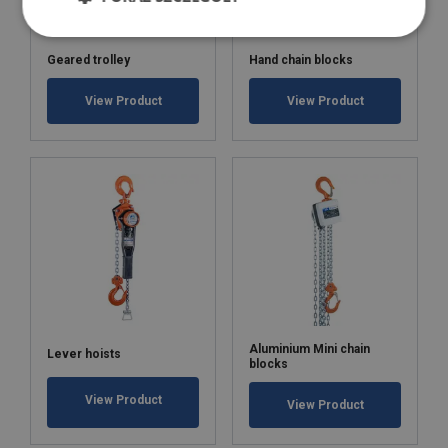
Geared trolley
Hand chain blocks
View Product
View Product
Aluminium Mini chain
Lever hoists
blocks
View Product
View Product