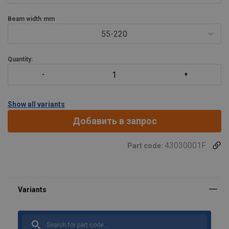
Beam width
mm
55-220
Quantity:
Show all variants
Добавить в запрос
43030001F
Part code: