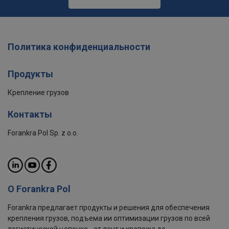
Политика конфиденциальности
Продукты
Крепление грузов
Контакты
Forankra Pol Sp. z o.o.
О Forankra Pol
Forankra предлагает продукты и решения для обеспечения
крепления грузов, подъема ии оптимизации грузов по всей