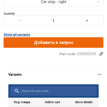
Car-stop - right
Quantity:
Show all variants
Добавить в запрос
350500290
Part code:
Код товара
Add to cart
More details