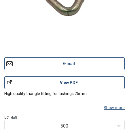
E-mail
View PDF
High quality triangle fitting for lashings 25mm.
Show more
LC
daN
500