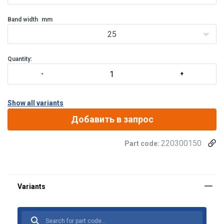
Band width
mm
25
Quantity:
Show all variants
Добавить в запрос
220300150
Part code: