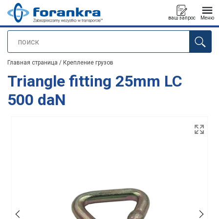
ваш запрос
Меню
поиск
Продукт добавлен в ваш запрос
Главная страница
/
Крепление грузов
Triangle fitting 25mm LC
500 daN