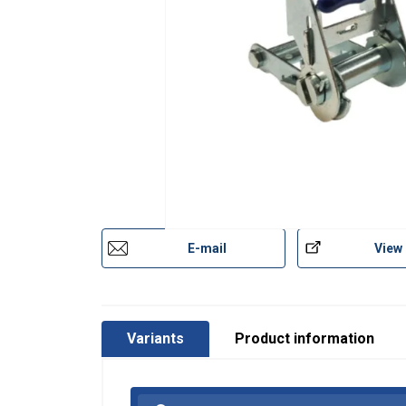
E-mail
View
Variants
Product information