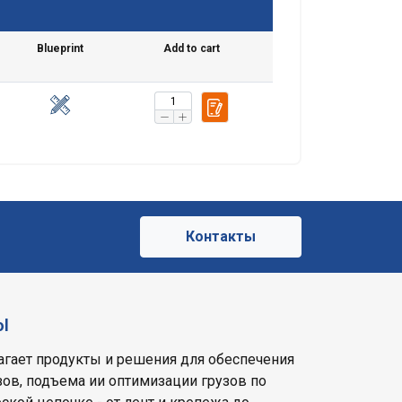
Blueprint
Add to cart
Контакты
ol
лагает продукты и решения для обеспечения
зов, подъема ии оптимизации грузов по