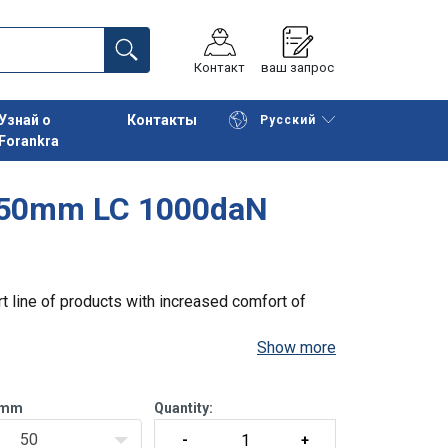
Контакт
ваш запрос
Узнай о
Контакты
Русский
Forankra
Начать покупки
К корзине
e 50mm LC 1000daN
t line of products with increased comfort of
Show more
mm
Quantity:
50