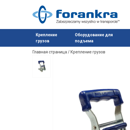
Marking:
Standard:
Крепление
Оборудование для
грузов
подъема
Продукт добавлен в ваш запрос
Главная страница
/
Крепление грузов