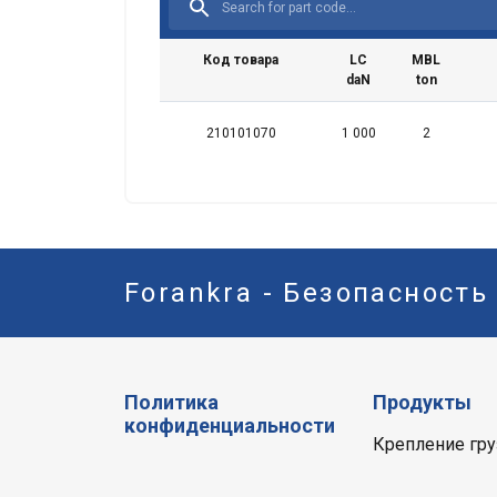
Код товара
LC
MBL
daN
ton
210101070
1 000
2
Forankra - Безопасность
Политика
Продукты
конфиденциальности
Крепление гру