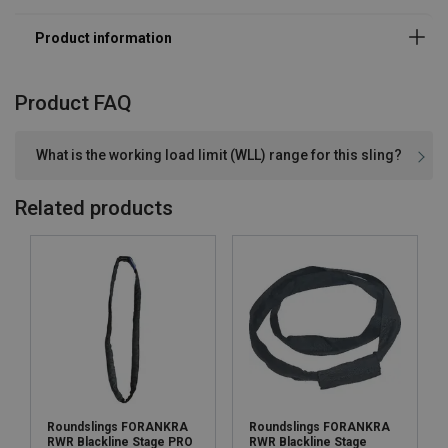
Product FAQ
What is the working load limit (WLL) range for this sling?
Related products
Marking:
Safety factor:
Roundslings FORANKRA
Roundslings FORANKRA
RWR Blackline Stage PRO
RWR Blackline Stage