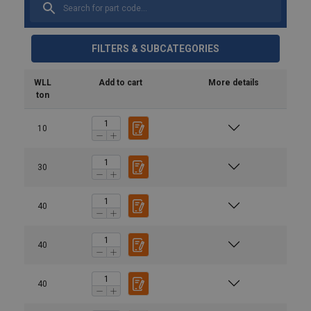
FILTERS & SUBCATEGORIES
WLL
Add to cart
More details
ton
10
30
40
40
40