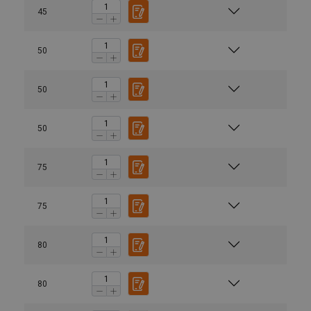
45
50
50
50
75
75
80
80