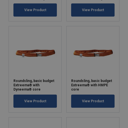
View Product
View Product
Roundsling, basic budget
Roundsling, basic budget
Extreema® with
Extreema® with HMPE
Dyneema® core
core
View Product
View Product