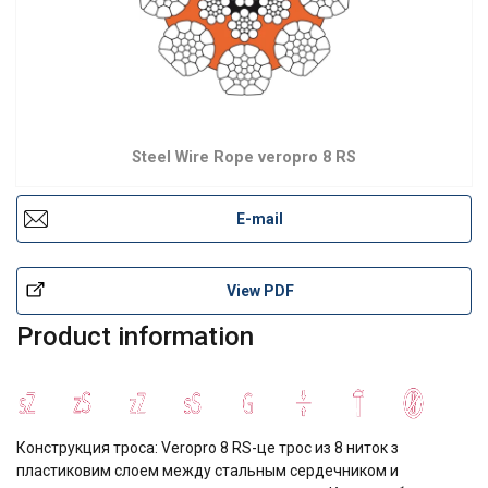
Steel Wire Rope veropro 8 RS
E-mail
View PDF
Product information
Конструкция троса: Veropro 8 RS-це трос из 8 ниток з
пластиковим слоем между стальным сердечником и