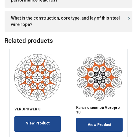
performance features?
What is the construction, core type, and lay of this steel
wire rope?
Related products
Канат стальной Veropro
VEROPOWER 8
10
View Product
View Product