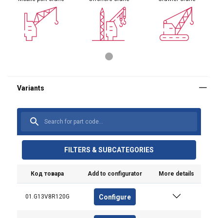
FILTERS & SUBCATEGORIES
Код товара
Add to configurator
More details
Configure
01.G13V8R120G