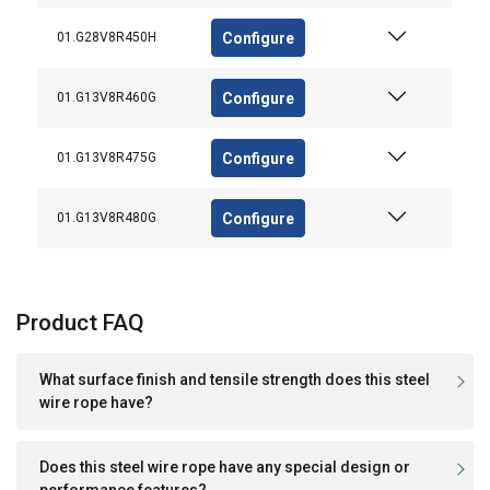
Configure
01.G28V8R450H
Configure
01.G13V8R460G
Configure
01.G13V8R475G
Configure
01.G13V8R480G
Product FAQ
What surface finish and tensile strength does this steel
wire rope have?
Does this steel wire rope have any special design or