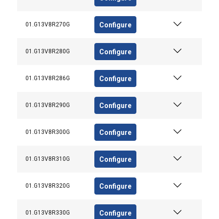
AKCEPTUJ WSZYSTKIE
Configure
01.G13V8R270G
ODRZUĆ WSZYSTKIE
Configure
01.G13V8R280G
POKAŻ SZCZEGÓŁY
Configure
01.G13V8R286G
Configure
01.G13V8R290G
Configure
01.G13V8R300G
Configure
01.G13V8R310G
Configure
01.G13V8R320G
Configure
01.G13V8R330G